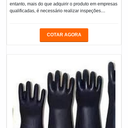
entanto, mais do que adquirir o produto em empresas
qualificadas, é necessário realizar inspeções
periódicas neles. Para garantir a eficiência dos
ensaios, é fundamental que a empresa de ensaios de
EPIs atue de acordo com a certificação de órgãos
COTAR AGORA
regulamentadores, indo de acordo com a legislação
vigente.Ademais, é importante que a empresa
disponibilize um relatório com todas as informações r