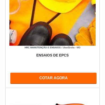
HRC MANUTENÇÃO E ENSAIOS
/ Uberlândia - MG
ENSAIOS DE EPCS
COTAR AGORA