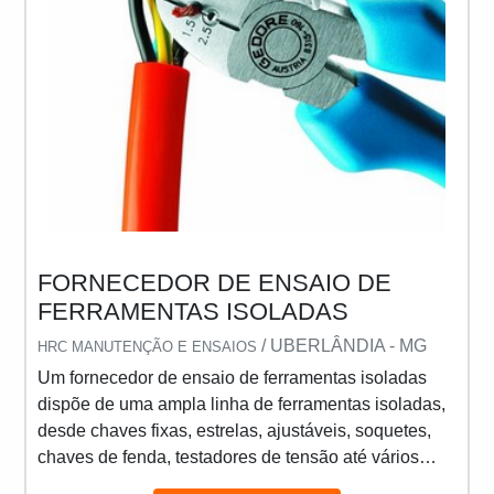
FORNECEDOR DE ENSAIO DE
FERRAMENTAS ISOLADAS
/ UBERLÂNDIA - MG
HRC MANUTENÇÃO E ENSAIOS
Um fornecedor de ensaio de ferramentas isoladas
dispõe de uma ampla linha de ferramentas isoladas,
desde chaves fixas, estrelas, ajustáveis, soquetes,
chaves de fenda, testadores de tensão até vários
tipos de alicates e torquímetros. Estas ferramentas