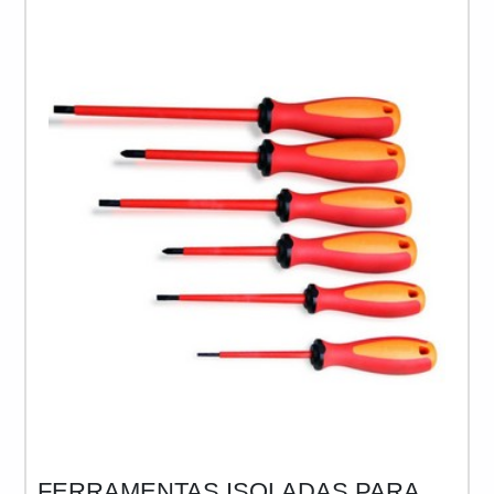
para averiguar a resistência dielétrica e identificar
falhas nos sistemas de isolamento da cabine.
Entretanto,
FERRAMENTAS ISOLADAS PARA