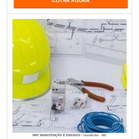
COTAR AGORA
HRC MANUTENÇÃO E ENSAIOS
/ Uberlândia - MG