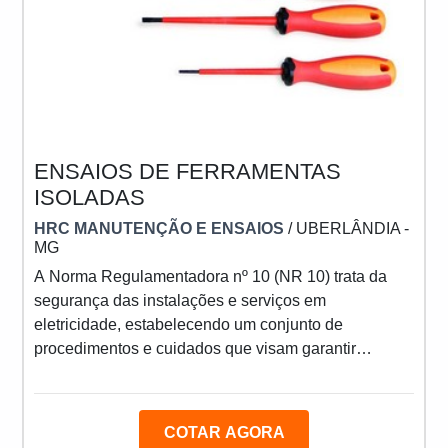
ENSAIOS DE FERRAMENTAS
ISOLADAS
HRC MANUTENÇÃO E ENSAIOS
/ UBERLÂNDIA -
MG
A Norma Regulamentadora nº 10 (NR 10) trata da
segurança das instalações e serviços em
eletricidade, estabelecendo um conjunto de
procedimentos e cuidados que visam garantir
melhores condições de segurança e saúde no
trabalho com instalações elétricas, por isso a
necessidade de realizar ensaios de ferramentas
COTAR AGORA
isoladas.PRINCIPAIS FERRAMENTAS ISOLADASA