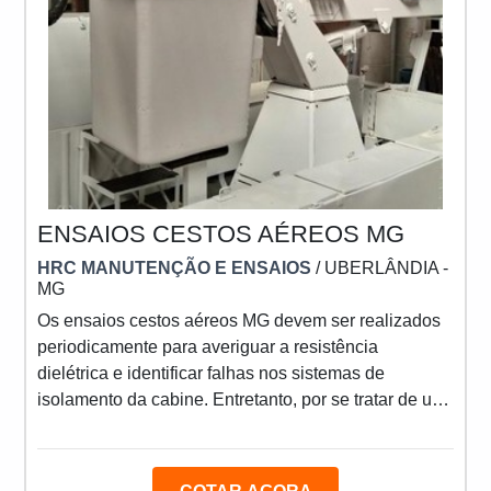
ENSAIOS CESTOS AÉREOS MG
HRC MANUTENÇÃO E ENSAIOS
/ UBERLÂNDIA -
MG
Os ensaios cestos aéreos MG devem ser realizados
periodicamente para averiguar a resistência
dielétrica e identificar falhas nos sistemas de
isolamento da cabine. Entretanto, por se tratar de um
equipamento utilizado para içar profissionais para
trabalhos em altura, a vistoria também deve:
Assegurar o funcionamento de controles e comandos