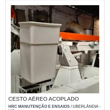
bem elevadas. Isso coloca a
CESTO AÉREO ACOPLADO
HRC MANUTENÇÃO E ENSAIOS
/ UBERLÂNDIA -