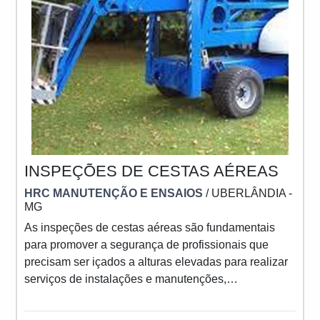
INSPEÇÕES DE CESTAS AÉREAS
HRC MANUTENÇÃO E ENSAIOS
/ UBERLÂNDIA -
MG
As inspeções de cestas aéreas são fundamentais
para promover a segurança de profissionais que
precisam ser içados a alturas elevadas para realizar
serviços de instalações e manutenções,
principalmente envolvendo redes elétricas. No geral,
o equipamento serve como uma plataforma de