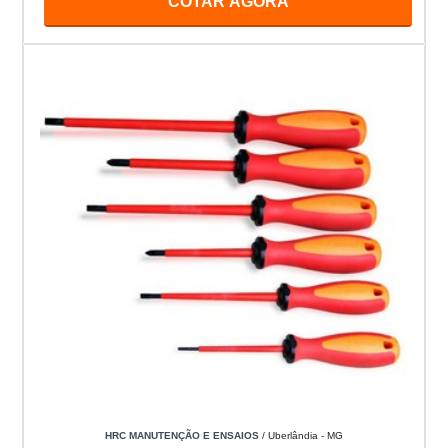
COTAR AGORA
HRC MANUTENÇÃO E ENSAIOS
/ Uberlândia - MG