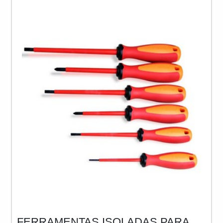
para averiguar a resistência dielétrica e identificar
falhas nos sistemas de isolamento da cabine.
Entretanto,
FERRAMENTAS ISOLADAS PARA