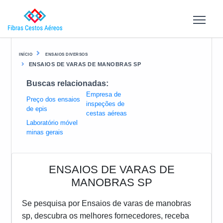
INÍCIO
ENSAIOS DIVERSOS
ENSAIOS DE VARAS DE MANOBRAS SP
Buscas relacionadas:
Empresa de
Preço dos ensaios
inspeções de
de epis
cestas aéreas
Laboratório móvel
minas gerais
ENSAIOS DE VARAS DE
MANOBRAS SP
Se pesquisa por Ensaios de varas de manobras
sp, descubra os melhores fornecedores, receba