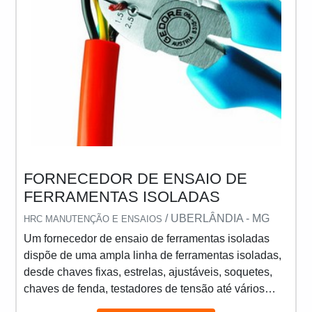
FORNECEDOR DE ENSAIO DE
FERRAMENTAS ISOLADAS
/ UBERLÂNDIA - MG
HRC MANUTENÇÃO E ENSAIOS
Um fornecedor de ensaio de ferramentas isoladas
dispõe de uma ampla linha de ferramentas isoladas,
desde chaves fixas, estrelas, ajustáveis, soquetes,
chaves de fenda, testadores de tensão até vários
tipos de alicates e torquímetros. Estas ferramentas