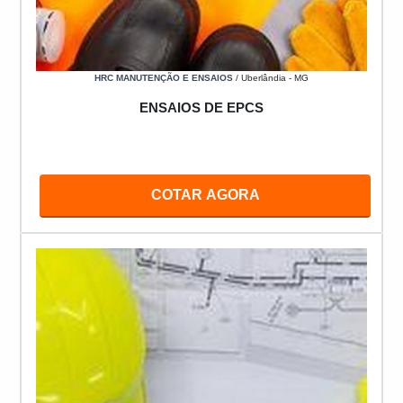
HRC MANUTENÇÃO E ENSAIOS
/ Uberlândia - MG
ENSAIOS DE EPCS
COTAR AGORA