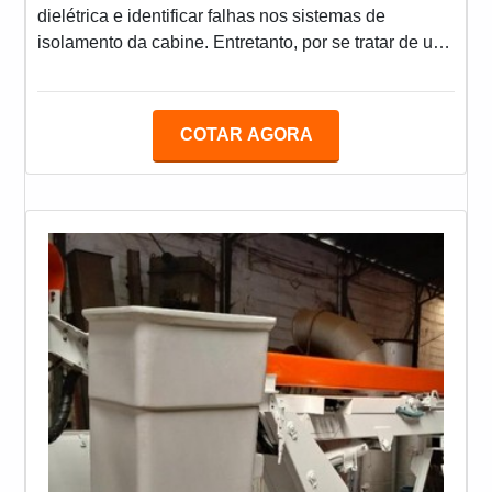
dielétrica e identificar falhas nos sistemas de
isolamento da cabine. Entretanto, por se tratar de um
equipamento utilizado para içar profissionais para
trabalhos em altura, a vistoria também deve:
Assegurar o funcionamento de controles e comandos
COTAR AGORA
hidráulicos e elétricos, bem como a eficiência das
válvulas de segurança; Checar a ausência de folgas
em buchas, engrenagens, rolamentos e roldanas;
Confirma