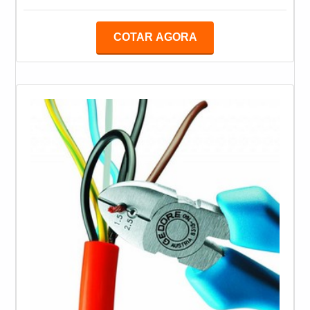
que for identificado algum item ou componente
suspeito, deve-se comprar ensaios de cestas aéreas
COTAR AGORA
complementares, como ultrassom, partículas
magnéticas e líquido penetrante, entre outros, para
confirmar a existência ou não de um defeito funcional
ou estrutural que