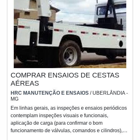
COMPRAR ENSAIOS DE CESTAS
AÉREAS
HRC MANUTENÇÃO E ENSAIOS
/ UBERLÂNDIA -
MG
Em linhas gerais, as inspeções e ensaios periódicos
contemplam inspeções visuais e funcionais,
aplicação de carga (para confirmar o bom
funcionamento de válvulas, comandos e cilindros),
tensão aplicada (para cestas isoladas), etc.Sempre