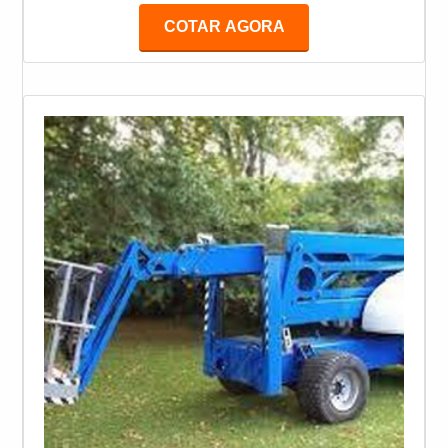
acesso e, por isso, é preciso garantir a plena atuação
COTAR AGORA
do item, evitando a ocorrência de acidentes
fatais.Para garantir a eficiência do serviço, é
essencial que uma empresa especializada seja
contratada. Assim, é de re