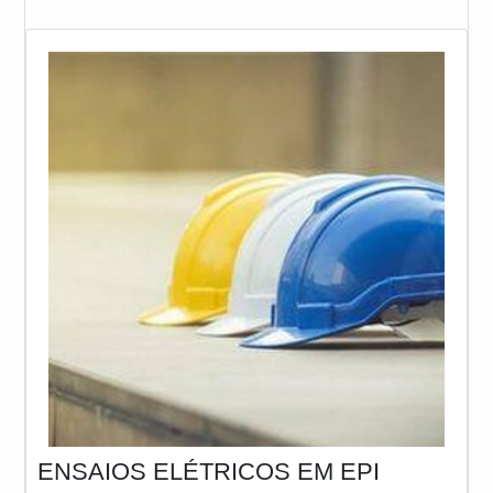
eletricistas sejam muito versáteis. Por exemplo, é
possível proteger a região da ca
ENSAIOS ELÉTRICOS EM EPI