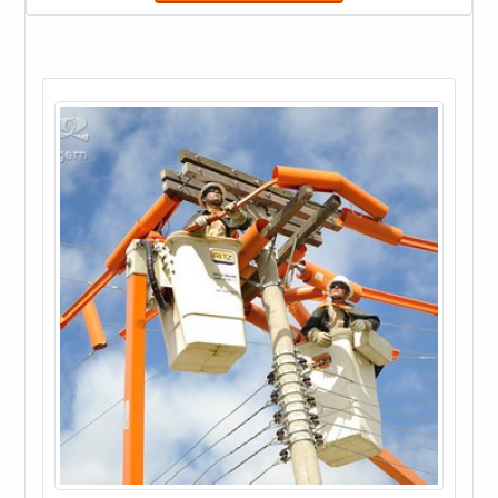
ferramentas estão: Chave de fenda; Alicates; Chave
Phillips; Entre outras.MAIS INFORMAÇÕES SOBRE
O SERVIÇOAs ferramentas isoladas são indicadas
para traba