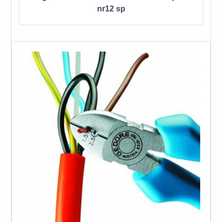
nr12 sp