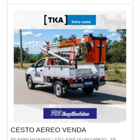
é importante destacar que os profissionais que atuam
nesse ramo precisaram contar com diversos eq
CESTO AEREO VENDA
RS EMPILHADEIRAS / SÃO JOSÉ DO RIO PRETO - SP