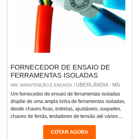
FORNECEDOR DE ENSAIO DE
FERRAMENTAS ISOLADAS
/ UBERLÂNDIA - MG
HRC MANUTENÇÃO E ENSAIOS
Um fornecedor de ensaio de ferramentas isoladas
dispõe de uma ampla linha de ferramentas isoladas,
desde chaves fixas, estrelas, ajustáveis, soquetes,
chaves de fenda, testadores de tensão até vários
tipos de alicates e torquímetros. Estas ferramentas
são utilizadas por profissionais que trabalham em
COTAR AGORA
áreas de risco e energizadas. Entre essas