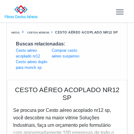
CESTO AÉREO ACOPLADO NR12 SP
INÍCIO
CESTOS AÉREOS
Buscas relacionadas:
Cesto aéreo
Comprar cesto
acoplado nr12
aéreo suspenso
Cesto aéreo duplo
para munck sp
CESTO AÉREO ACOPLADO NR12
SP
Se procura por Cesto aéreo acoplado nr12 sp,
você descobre na maior vitrine Soluções
Industriais, faça um orçamento pelo formulário
com aproximadamente 100 empresas de todo o