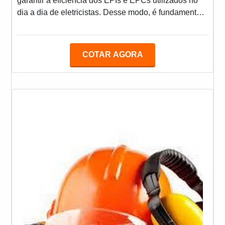
garantir a eficiência dos EPIs e EPCs utilizados no
dia a dia de eletricistas. Desse modo, é fundamental
contar com o apoio de empresas especializadas,
como é o caso da HRC, que garante para os clientes
serviços: Realizados por profissionais capacitados e
COTAR AGORA
equipados com ferramentas de última tecnologia;
Precisos e de alta qualidade; Com uma ótima relação
custo-benefício; Entre outros. A IMPORTÂNCI