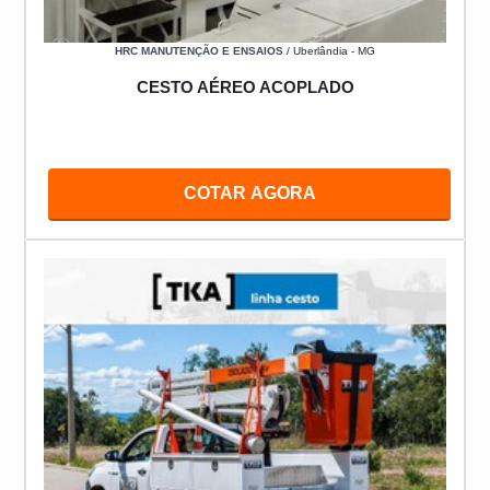
HRC MANUTENÇÃO E ENSAIOS
/ Uberlândia - MG
CESTO AÉREO ACOPLADO
COTAR AGORA