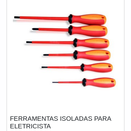
falhas nos sistemas de isolamento da cabine.
Entretanto,
FERRAMENTAS ISOLADAS PARA
ELETRICISTA