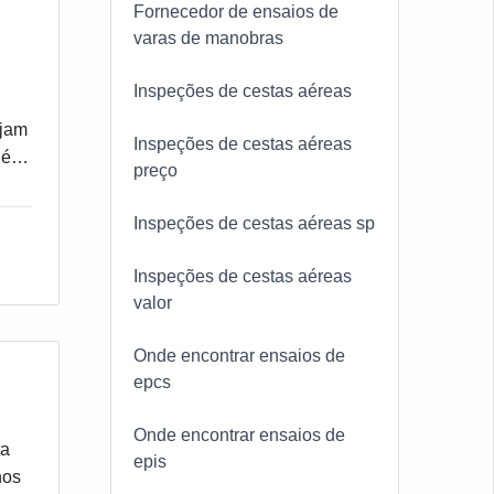
Fornecedor de ensaios de
varas de manobras
Inspeções de cestas aéreas
ejam
Inspeções de cestas aéreas
 é
preço
or
Inspeções de cestas aéreas sp
Inspeções de cestas aéreas
valor
Onde encontrar ensaios de
epcs
Onde encontrar ensaios de
ta
epis
nos