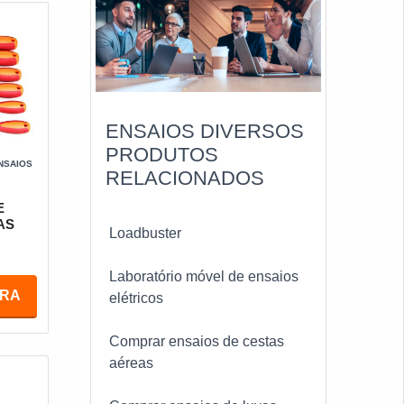
ENSAIOS DIVERSOS
PRODUTOS
NSAIOS
RELACIONADOS
E
AS
Loadbuster
Laboratório móvel de ensaios
ORA
elétricos
Comprar ensaios de cestas
aéreas