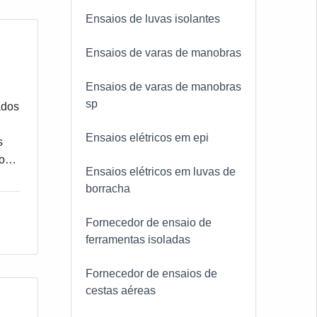
Ensaios de luvas isolantes
Ensaios de varas de manobras
Ensaios de varas de manobras
sp
ados
Ensaios elétricos em epi
s
os
Ensaios elétricos em luvas de
os
borracha
Fornecedor de ensaio de
ferramentas isoladas
Fornecedor de ensaios de
cestas aéreas