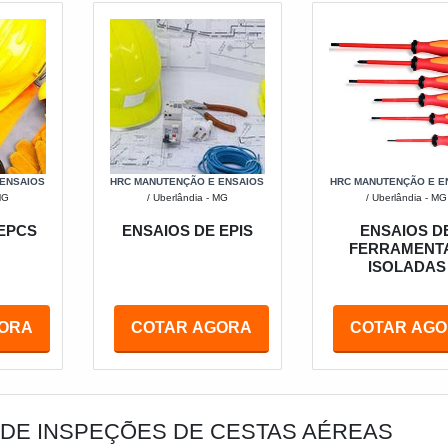
 ENSAIOS
HRC MANUTENÇÃO E ENSAIOS
HRC MANUTENÇÃO E E
MG
/ Uberlândia - MG
/ Uberlândia - MG
 EPCS
ENSAIOS DE EPIS
ENSAIOS D
FERRAMENT
ISOLADAS
ORA
COTAR AGORA
COTAR AG
DE INSPEÇÕES DE CESTAS AÉREAS