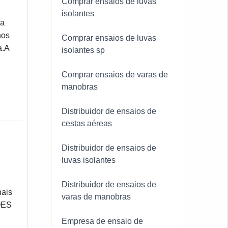
Comprar ensaios de luvas
isolantes
ta
nos
Comprar ensaios de luvas
a.A
isolantes sp
Comprar ensaios de varas de
te
manobras
Distribuidor de ensaios de
cestas aéreas
Distribuidor de ensaios de
luvas isolantes
Distribuidor de ensaios de
nais
varas de manobras
ÕES
Empresa de ensaio de