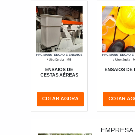
HRC MANUTENÇÃO E ENSAIOS
HRC MANUTENÇÃO E
/ Uberlândia - MG
/ Uberlândia - 
ENSAIOS DE
ENSAIOS DE
CESTAS AÉREAS
COTAR AGORA
COTAR AG
EMPRESA 