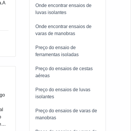
a.A
Onde encontrar ensaios de
luvas isolantes
te
Onde encontrar ensaios de
varas de manobras
Preço do ensaio de
ferramentas isoladas
Preço do ensaios de cestas
aéreas
Preço do ensaios de luvas
ego
isolantes
al
Preço do ensaios de varas de
o
manobras
e